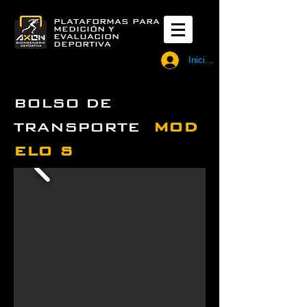
PLATAFORMAS PARA
MEDICIÓN Y
EVALUACION
DEPORTIVA
Iniciar sesión
BOLSO DE
TRANSPORTE
MOD
ELO S