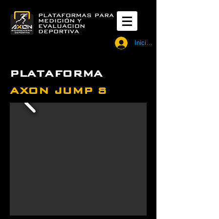
PLATAFORMAS PARA
MEDICIÓN Y
EVALUACION
DEPORTIVA
Iniciar sesión
PLATAFORMA
AXON JUMP S